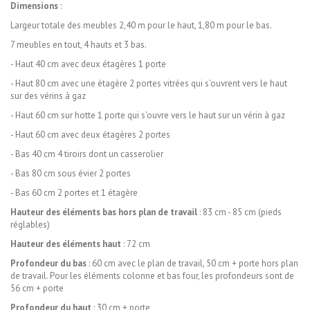
Dimensions
:
Largeur totale des meubles 2,40 m pour le haut, 1,80 m pour le bas.
7 meubles en tout, 4 hauts et 3 bas.
- Haut 40 cm avec deux étagères 1 porte
- Haut 80 cm avec une étagère 2 portes vitrées qui s'ouvrent vers le haut
sur des vérins à gaz
- Haut 60 cm sur hotte 1 porte qui s'ouvre vers le haut sur un vérin à gaz
- Haut 60 cm avec deux étagères 2 portes
- Bas 40 cm 4 tiroirs dont un casserolier
- Bas 80 cm sous évier 2 portes
- Bas 60 cm 2 portes et 1 étagère
Hauteur des éléments bas hors plan de travail
: 83 cm - 85 cm (pieds
réglables)
Hauteur des éléments haut
: 72 cm
Profondeur du bas
: 60 cm avec le plan de travail, 50 cm + porte hors plan
de travail. Pour les éléments colonne et bas four, les profondeurs sont de
56 cm + porte
Profondeur du haut
: 30 cm + porte