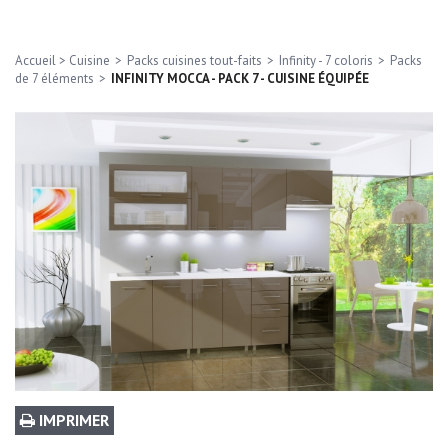
Accueil
>
Cuisine
>
Packs cuisines tout-faits
>
Infinity - 7 coloris
>
Packs
de 7 éléments
>
INFINITY MOCCA - PACK 7 - CUISINE ÉQUIPÉE
IMPRIMER