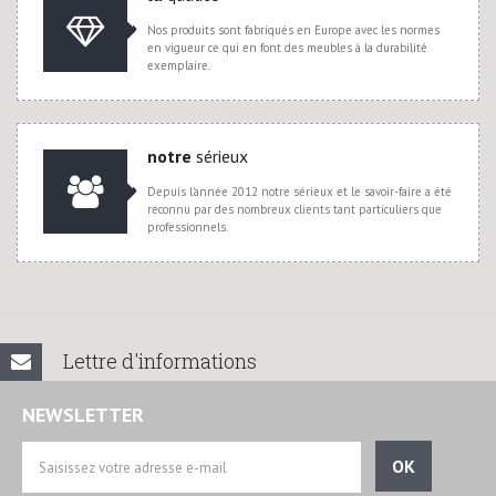
Nos produits sont fabriqués en Europe avec les normes
en vigueur ce qui en font des meubles à la durabilité
exemplaire.
notre
sérieux
Depuis l'année 2012 notre sérieux et le savoir-faire a été
reconnu par des nombreux clients tant particuliers que
professionnels.
Lettre d'informations
NEWSLETTER
OK