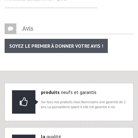
------------------------------------------------------------
Avis
SOYEZ LE PREMIER À DONNER VOTRE AVIS !
produits
neufs et garantis
Sur tous nos produits nous fournissons une garantie de 2
ans. La quincaillerie quant à elle est garantie à vie.
la
qualité