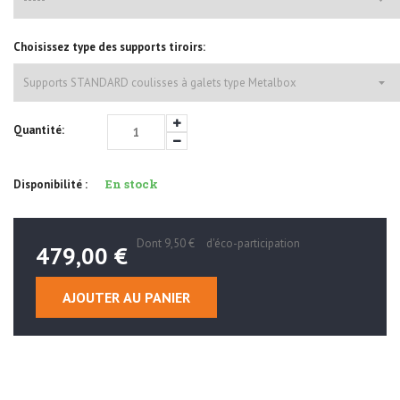
Choisissez type des supports tiroirs:
Quantité:
En stock
Disponibilité :
Dont
9,50 €
d'éco-participation
479,00 €
AJOUTER AU PANIER