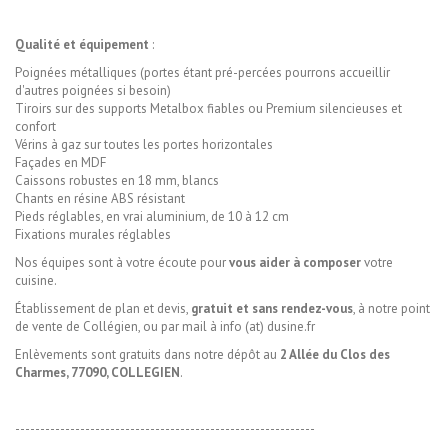
Qualité et équipement
:
Poignées métalliques (portes étant pré-percées pourrons accueillir
d'autres poignées si besoin)
Tiroirs sur des supports Metalbox fiables ou Premium silencieuses et
confort
Vérins à gaz sur toutes les portes horizontales
Façades en MDF
Caissons robustes en 18 mm, blancs
Chants en résine ABS résistant
Pieds réglables, en vrai aluminium, de 10 à 12 cm
Fixations murales réglables
Nos équipes sont à votre écoute pour
vous aider à composer
votre
cuisine.
Établissement de plan et devis,
gratuit et sans rendez-vous
, à notre point
de vente de Collégien, ou par mail à info (at) dusine.fr
Enlèvements sont gratuits dans notre dépôt au
2 Allée du Clos des
Charmes, 77090, COLLEGIEN
.
------------------------------------------------------------