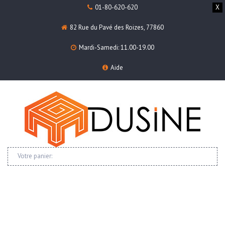
01-80-620-620
X
82 Rue du Pavé des Roizes, 77860
Mardi-Samedi: 11.00-19.00
Aide
Votre panier: