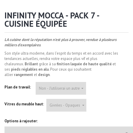
INFINITY MOCCA - PACK 7 -
CUISINE ÉQUIPÉE
LA cuisine dont la réputation n'est plus à prouver, vendue à plusieurs
milliers d'exemplaires
.
Son style ultra moderne, dans l'esprit du temps et en accord avec les
tendances actuelles,
rendra votre espace plus vif et plus
chaleureux.
Brillant
grâce à sa
finition laquée de haute qualité
et
ses
pieds réglables en alu
. Pour ceux qui souhaitent
allier
rangement
et
design
.
Plan de travail:
Vitres du meuble haut:
Options à rajouter: