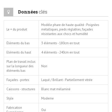
Données
clés
Modèle phare de haute qualité : Poignées
Le + du produit
métalliques, pieds réglables, façades
résistantes aux chocs et humidité
Éléments du bas
3 éléments - 180cm en tout
Eléments du haut
4 éléments - 240cm en tout
Plan de travail inclus
sur la longueur des
Non
éléments bas
Façades - portes
Laqué / Brillant - Partiellement vitrée
Caissons - structures
Blanc mat mélaminé
Style
Moderne
Fabrication
Oui