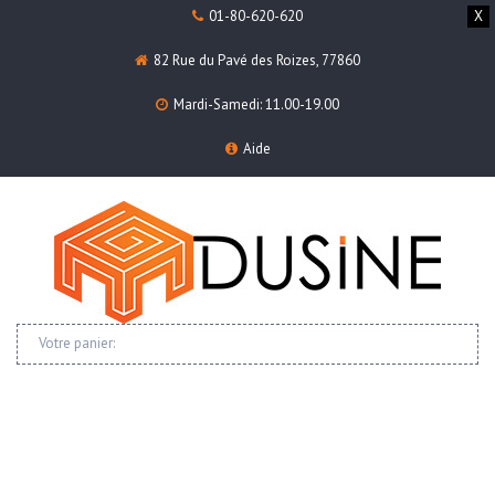
01-80-620-620
X
82 Rue du Pavé des Roizes, 77860
Mardi-Samedi: 11.00-19.00
Aide
Votre panier: