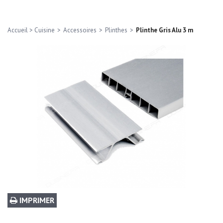
Accueil
>
Cuisine
>
Accessoires
>
Plinthes
>
Plinthe Gris Alu 3 m
IMPRIMER