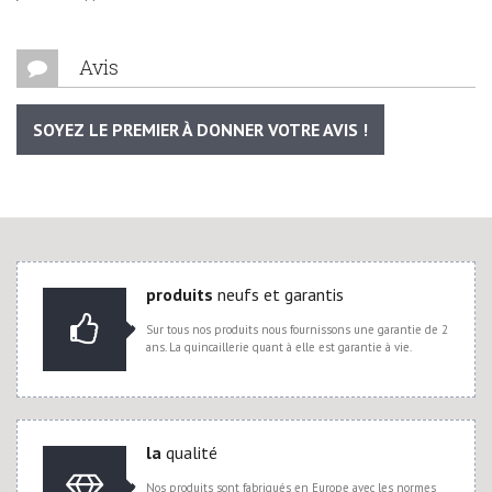
Avis
SOYEZ LE PREMIER À DONNER VOTRE AVIS !
produits
neufs et garantis
Sur tous nos produits nous fournissons une garantie de 2
ans. La quincaillerie quant à elle est garantie à vie.
la
qualité
Nos produits sont fabriqués en Europe avec les normes