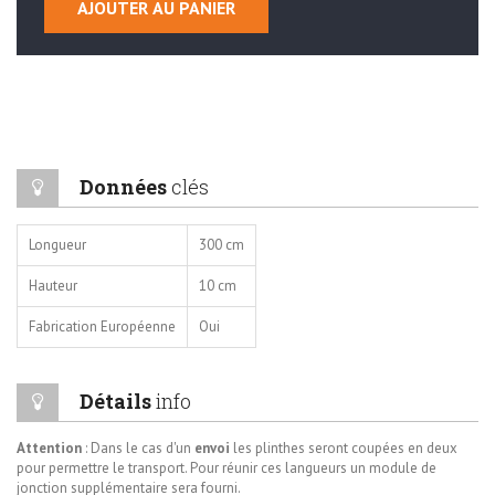
AJOUTER AU PANIER
Données
clés
Longueur
300 cm
Hauteur
10 cm
Fabrication Européenne
Oui
Détails
info
Attention
: Dans le cas d'un
envoi
les plinthes
seront
coupées en deux
pour permettre le transport. Pour réunir ces langueurs un module de
jonction supplémentaire sera fourni.