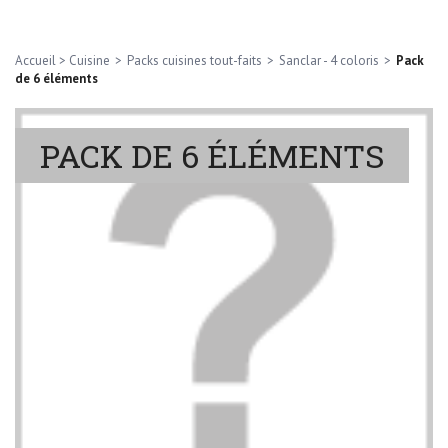
Accueil
>
Cuisine
>
Packs cuisines tout-faits
>
Sanclar - 4 coloris
>
Pack
de 6 éléments
PACK DE 6 ÉLÉMENTS