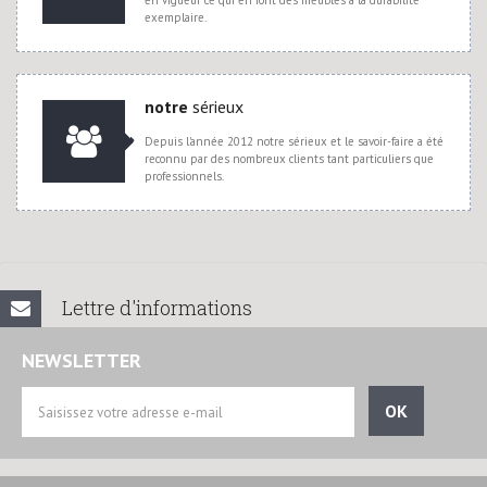
en vigueur ce qui en font des meubles à la durabilité
exemplaire.
notre
sérieux
Depuis l'année 2012 notre sérieux et le savoir-faire a été
reconnu par des nombreux clients tant particuliers que
professionnels.
Lettre d'informations
NEWSLETTER
OK