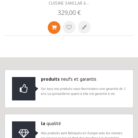
CUISINE SANCLAR 6...
329,00 €
produits
neufs et garantis
Sur tous nos produits nous fournissons une garantie de 2
ans. La quincaillerie quant à elle est garantie à vie.
la
qualité
Nos produits sont fabriqués en Europe avec les normes