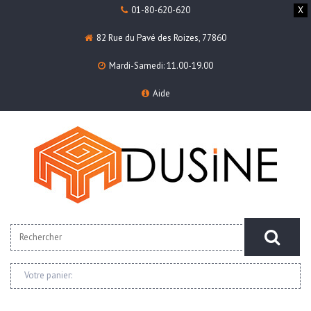
01-80-620-620
X
82 Rue du Pavé des Roizes, 77860
Mardi-Samedi: 11.00-19.00
Aide
Votre panier: