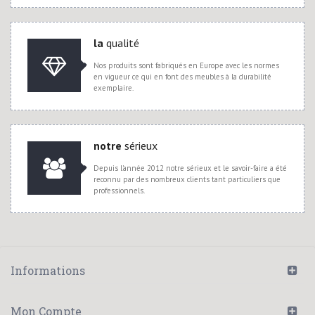
la
qualité
Nos produits sont fabriqués en Europe avec les normes
en vigueur ce qui en font des meubles à la durabilité
exemplaire.
notre
sérieux
Depuis l'année 2012 notre sérieux et le savoir-faire a été
reconnu par des nombreux clients tant particuliers que
professionnels.
Informations
Mon Compte