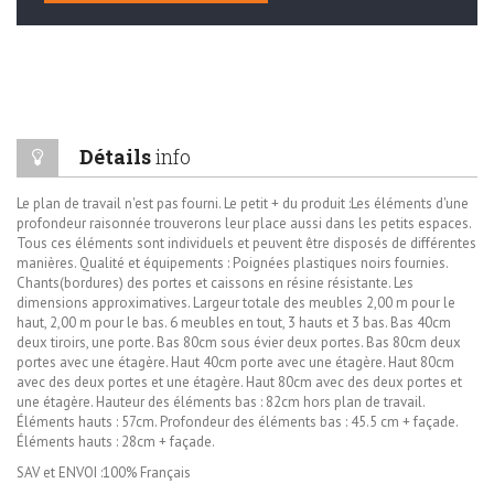
Détails
info
Le plan de travail n'est pas fourni. Le petit + du produit :Les éléments d'une
profondeur raisonnée trouverons leur place aussi dans les petits espaces.
Tous ces éléments sont individuels et peuvent être disposés de différentes
manières. Qualité et équipements : Poignées plastiques noirs fournies.
Chants(bordures) des portes et caissons en résine résistante. Les
dimensions approximatives. Largeur totale des meubles 2,00 m pour le
haut, 2,00 m pour le bas. 6 meubles en tout, 3 hauts et 3 bas. Bas 40cm
deux tiroirs, une porte. Bas 80cm sous évier deux portes. Bas 80cm deux
portes avec une étagère. Haut 40cm porte avec une étagère. Haut 80cm
avec des deux portes et une étagère. Haut 80cm avec des deux portes et
une étagère. Hauteur des éléments bas : 82cm hors plan de travail.
Éléments hauts : 57cm. Profondeur des éléments bas : 45.5 cm + façade.
Éléments hauts : 28cm + façade.
SAV et ENVOI :100% Français