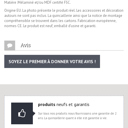
Matière :Mélaminé et/ou MDF certifié FSC.
Origine EU. La photo présente le produit réel. Les accessoires et décoration
autours ne sont pas inclus. La quincaillerie ainsi que la notice de montage
compréhensible se trouvent dans les cartons. Fabrication européenne,
normes CE. Le produit est neuf, emballé d’usine et garanti.
Avis
SOYEZ LE PREMIER À DONNER VOTRE AVIS !
produits
neufs et garantis
Sur tous nos produits nous fournissons une garantie de 2
ans. La quincaillerie quant à elle est garantie à vie.