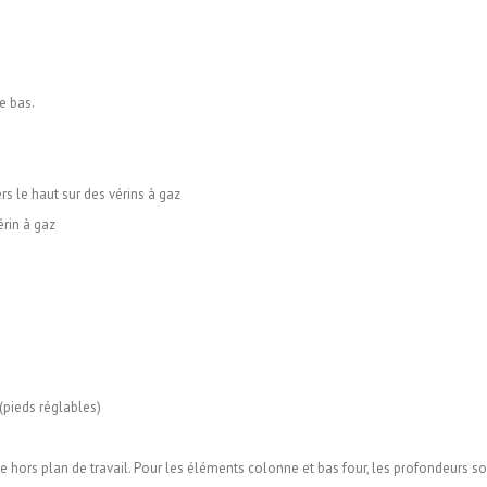
e bas.
rs le haut sur des vérins à gaz
érin à gaz
(pieds réglables)
rte hors plan de travail. Pour les éléments colonne et bas four, les profondeurs s