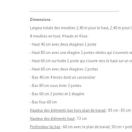
------------------------------------------------------------
Dimensions
:
Largeur totale des meubles 2,40 m pour le haut, 2,40 m pour l
8 meubles en tout, 4 hauts et 4 bas.
- Haut 40 cm avec deux étagères 1 porte
- Haut 80 cm avec une étagère 2 portes vitrées qui s'ouvrent ve
- Haut 60 cm sur hotte 1 porte qui s'ouvre vers le haut sur un v
- Haut 60 cm avec deux étagères 2 portes
- Bas 40 cm 4 tiroirs dont un casserolier
- Bas 80 cm sous évier 2 portes
- Bas 60 cm 2 portes et 1 étagère
- Bas four 60 cm
Hauteur des éléments bas hors plan de travail
: 83 cm - 85 cm 
Hauteur des éléments haut
: 72 cm
Profondeur du bas
: 60 cm avec le plan de travail, 50 cm + po