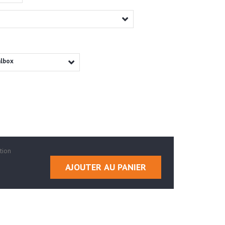
albox
tion
AJOUTER AU PANIER