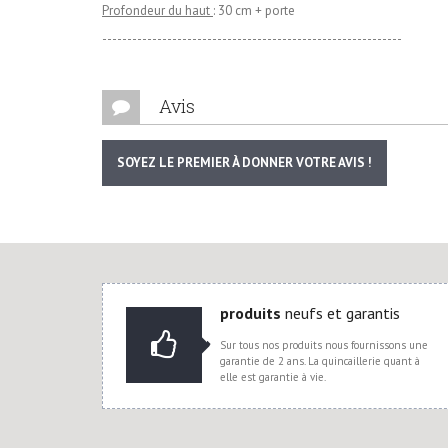
Profondeur du haut
: 30 cm + porte
------------------------------------------------------------
Avis
SOYEZ LE PREMIER À DONNER VOTRE AVIS !
produits
neufs et garantis
Sur tous nos produits nous fournissons une
garantie de 2 ans. La quincaillerie quant à
elle est garantie à vie.