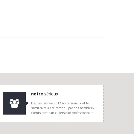
notre
sérieux
Depuis l'année 2012 notre sérieux et le
savoir-faire a été reconnu par des nombreux
clients tant particuliers que professionnels.