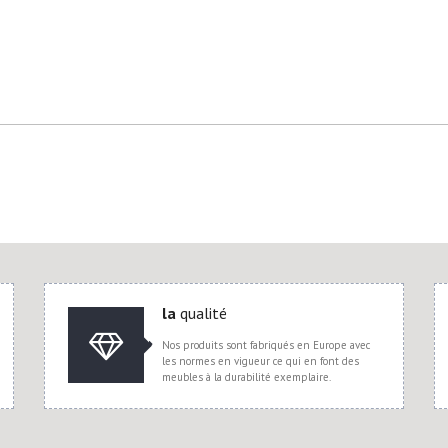
la
qualité
Nos produits sont fabriqués en Europe avec
les normes en vigueur ce qui en font des
meubles à la durabilité exemplaire.