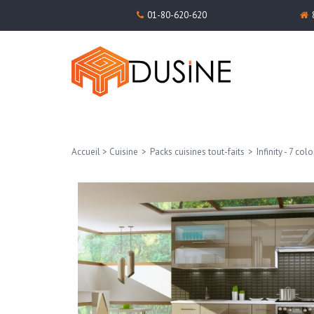
01-80-620-620
Accueil
>
Cuisine
>
Packs cuisines tout-faits
>
Infinity - 7 colo