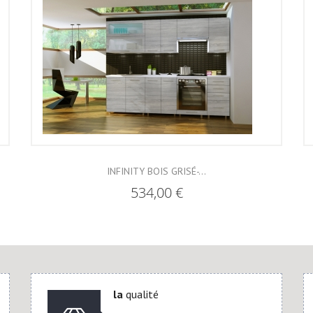
INFINITY BOIS GRISÉ-...
534,00 €
la
qualité