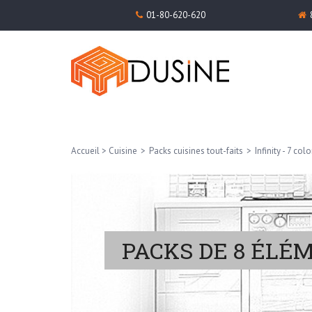
01-80-620-620
Accueil
>
Cuisine
>
Packs cuisines tout-faits
>
Infinity - 7 colo
PACKS DE 8 ÉLÉ