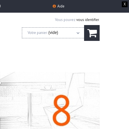
X
0
Aide
Vous pouvez
vous identifier
.
(vide)
Votre panier: