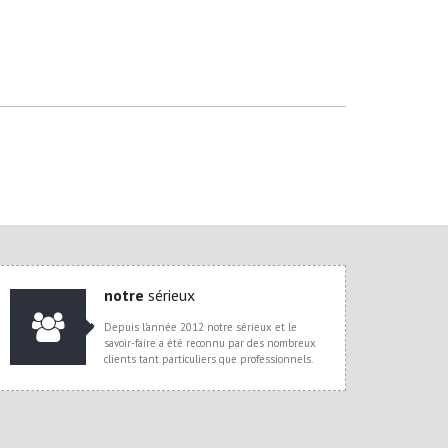
notre
sérieux
Depuis l'année 2012 notre sérieux et le
savoir-faire a été reconnu par des nombreux
clients tant particuliers que professionnels.