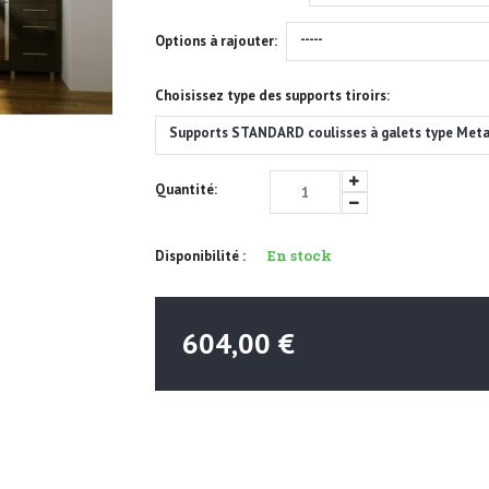
-----
Options à rajouter:
Choisissez type des supports tiroirs:
Supports STANDARD coulisses à galets type Met
Quantité:
En stock
Disponibilité :
604,00 €