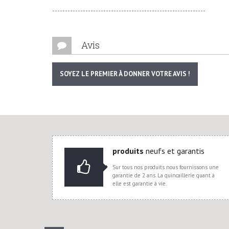
------------------------------------------------------------
Avis
SOYEZ LE PREMIER À DONNER VOTRE AVIS !
produits
neufs et garantis
Sur tous nos produits nous fournissons une
garantie de 2 ans. La quincaillerie quant à
elle est garantie à vie.