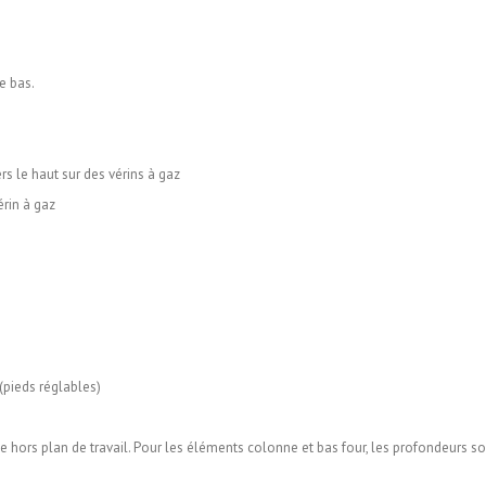
e bas.
rs le haut sur des vérins à gaz
érin à gaz
(pieds réglables)
rte hors plan de travail. Pour les éléments colonne et bas four, les profondeurs s