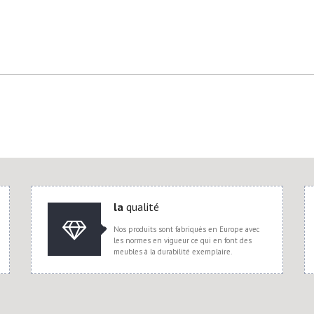
la
qualité
Nos produits sont fabriqués en Europe avec
les normes en vigueur ce qui en font des
meubles à la durabilité exemplaire.