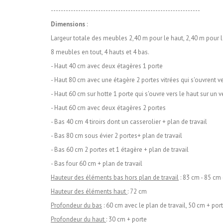
------------------------------------------------------------
Dimensions
:
Largeur totale des meubles 2,40 m pour le haut, 2,40 m pour l
8 meubles en tout, 4 hauts et 4 bas.
- Haut 40 cm avec deux étagères 1 porte
- Haut 80 cm avec une étagère 2 portes vitrées qui s'ouvrent ve
- Haut 60 cm sur hotte 1 porte qui s'ouvre vers le haut sur un v
- Haut 60 cm avec deux étagères 2 portes
- Bas 40 cm 4 tiroirs dont un casserolier + plan de travail
- Bas 80 cm sous évier 2 portes+ plan de travail
- Bas 60 cm 2 portes et 1 étagère + plan de travail
- Bas four 60 cm + plan de travail
Hauteur des éléments bas hors plan de travail
: 83 cm - 85 cm 
Hauteur des éléments haut
: 72 cm
Profondeur du bas
: 60 cm avec le plan de travail, 50 cm + po
Profondeur du haut
: 30 cm + porte