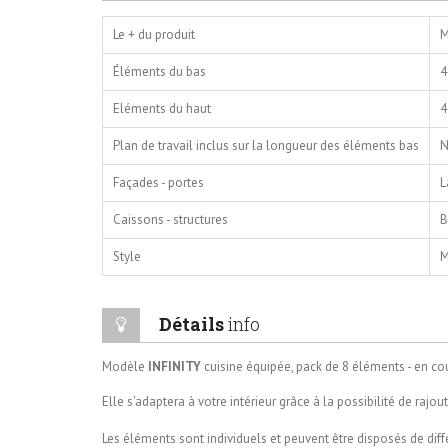
Le + du produit
M
Éléments du bas
4
Eléments du haut
4
Plan de travail inclus sur la longueur des éléments bas
N
Façades - portes
L
Caissons - structures
B
Style
M
Détails
info
Modèle
INFINITY
cuisine équipée, pack de 8 éléments
- en co
Elle s'adaptera à votre intérieur grâce à la possibilité de rajou
Les éléments sont individuels et peuvent être disposés de dif