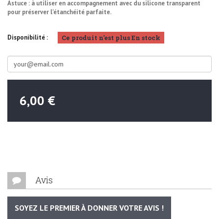
Astuce : à utiliser en accompagnement avec du silicone transparent
pour préserver l'étanchéité parfaite.
Ce produit n'est plus En stock
Disponibilité :
6,00 €
Avis
SOYEZ LE PREMIER À DONNER VOTRE AVIS !