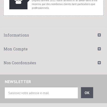
Depuis l'année 2012 notre sérieux et le savoir-faire a été
reconnu par des nombreux clients tant particuliers que
professionnels.
Informations
Mon Compte
Nos Coordonnées
NEWSLETTER
OK