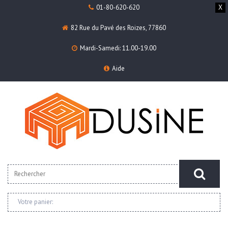
01-80-620-620
X
82 Rue du Pavé des Roizes, 77860
Mardi-Samedi: 11.00-19.00
Aide
Votre panier: