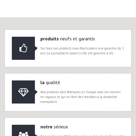
produits
neufs et garantis
Sur tous nos produits nous fournissons une garantie de 2
ans. La quincaillerie quant à elle est garantie à vie.
la
qualité
Nos produits sont fabriqués en Europe avec les normes
en vigueur ce qui en font des meubles à la durabilité
exemplaire.
notre
sérieux