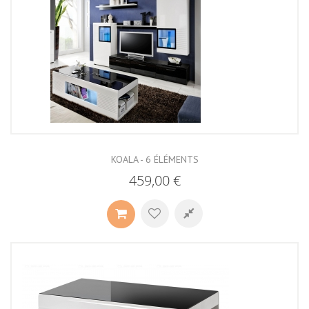
KOALA - 6 ÉLÉMENTS
459,00 €