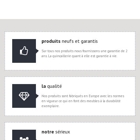
produits
neufs et garantis
Sur tous nos produits nous fournissons une garantie de 2
ans. La quincaillerie quant à elle est garantie à vie.
la
qualité
Nos produits sont fabriqués en Europe avec les normes
en vigueur ce qui en font des meubles à la durabilité
exemplaire.
notre
sérieux