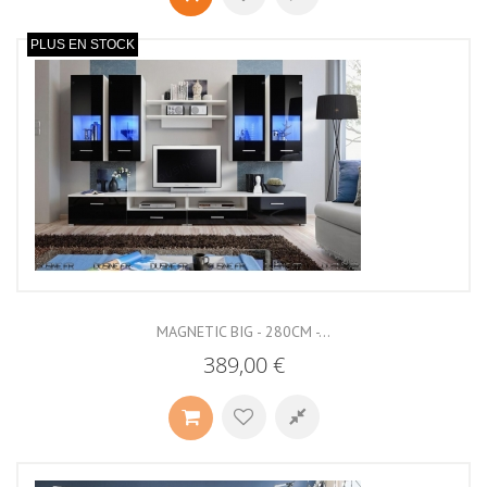
PLUS EN STOCK
MAGNETIC BIG - 280CM -...
389,00 €