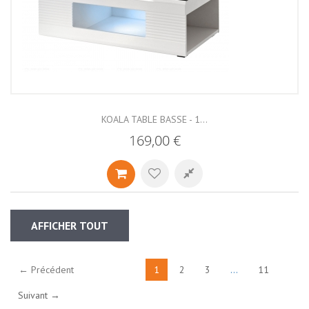
KOALA TABLE BASSE - 1...
169,00 €
AFFICHER TOUT
← Précédent
1
2
3
...
11
Suivant →