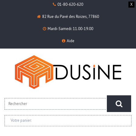
01-80-620-620
X
82 Rue du Pavé des Roizes, 77860
Mardi-Samedi: 11.00-19.00
Aide
Votre panier: