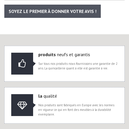
SOYEZ LE PREMIER À DONNER VOTRE AVIS !
produits
neufs et garantis
Sur tous nos produits nous fournissons une garantie de 2
ans. La quincaillerie quant à elle est garantie à vie.
la
qualité
Nos produits sont fabriqués en Europe avec les normes
en vigueur ce qui en font des meubles à la durabilité
exemplaire.