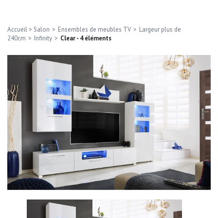
Accueil
>
Salon
>
Ensembles de meubles TV
>
Largeur plus de
240cm
>
Infinity
>
Clear - 4 éléments