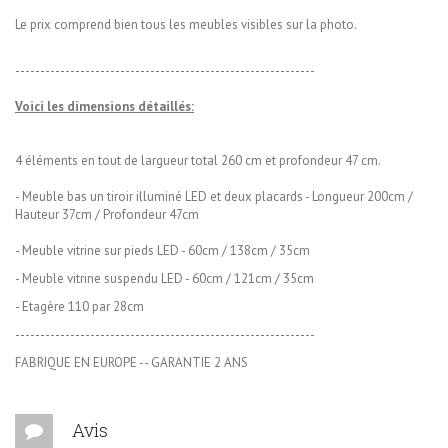
Le prix comprend bien tous les meubles visibles sur la photo.
------------------------------------------------------------
Voici les dimensions détaillés:
4 éléments en tout de largueur total 260 cm et profondeur 47 cm.
- Meuble bas un tiroir illuminé LED et deux placards - Longueur 200cm /
Hauteur 37cm / Profondeur 47cm
- Meuble vitrine sur pieds LED - 60cm / 138cm / 35cm
- Meuble vitrine suspendu LED - 60cm / 121cm / 35cm
- Etagère 110 par 28cm
------------------------------------------------------------
FABRIQUE EN EUROPE -- GARANTIE 2 ANS
Avis