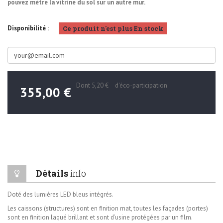
pouvez mètre la vitrine du sol sur un autre mur.
Ce produit n'est plus En stock
Disponibilité :
Dont
5,20 €
d'éco-participation
355,00 €
Détails
info
Doté des lumières LED bleus intégrés.
Les caissons (structures) sont en finition mat, toutes les façades (portes)
sont en finition laqué brillant et sont d’usine protégées par un film.