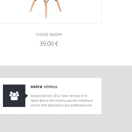
CHAISE NAOMI
39,00 €
notre
sérieux
Depuis l'année 2012 notre sérieux et le
savoir-faire a été reconnu par des nombreux
clients tant particuliers que professionnels.