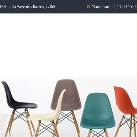
82 Rue du Pavé des Roizes, 77860
Mardi-Samedi: 11.00-19.0