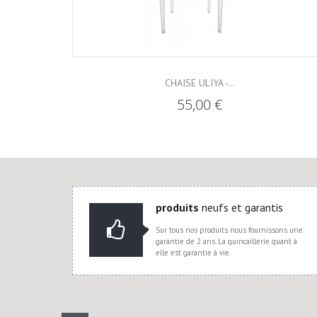
CHAISE ULIYA -...
55,00 €
produits
neufs et garantis
Sur tous nos produits nous fournissons une
garantie de 2 ans. La quincaillerie quant à
elle est garantie à vie.