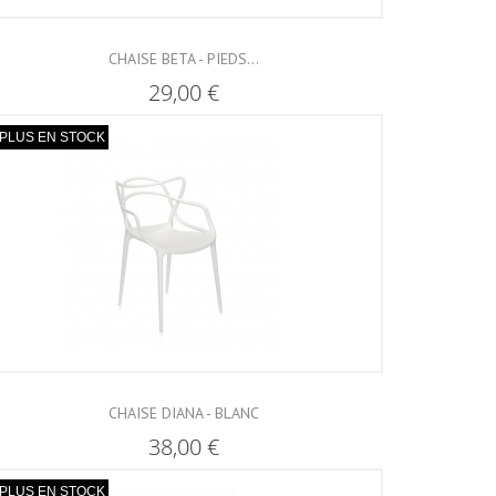
CHAISE BETA - PIEDS...
29,00 €
PLUS EN STOCK
CHAISE DIANA - BLANC
38,00 €
PLUS EN STOCK