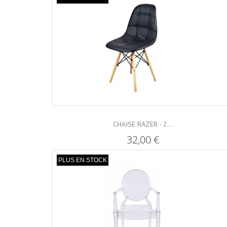
CHAISE RAZER - 2...
32,00 €
PLUS EN STOCK