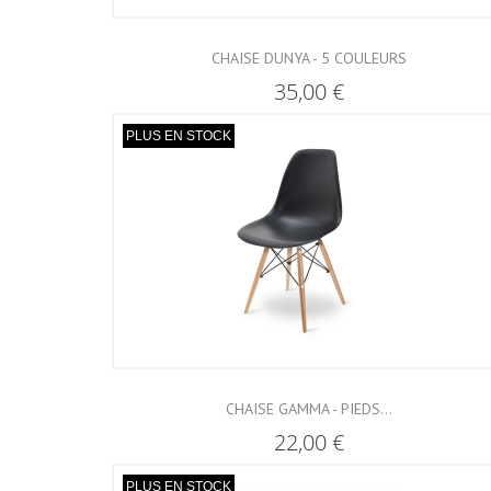
CHAISE DUNYA - 5 COULEURS
35,00 €
PLUS EN STOCK
CHAISE GAMMA - PIEDS...
22,00 €
PLUS EN STOCK