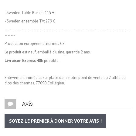
- Sweden Table Basse : 119 €
- Sweden ensemble TV: 279 €
-----------------------------------------------------------------------------------
-------
Production européenne, normes CE.
Le produit est neuf, emballé d’usine, garantie 2 ans.
Livraison Express 48h
possible.
Enlèvement immédiat sur place dans notre point de vente au 2 allée du
clos des charmes, 77090 Collégien.
Avis
SOYEZ LE PREMIER À DONNER VOTRE AVIS !