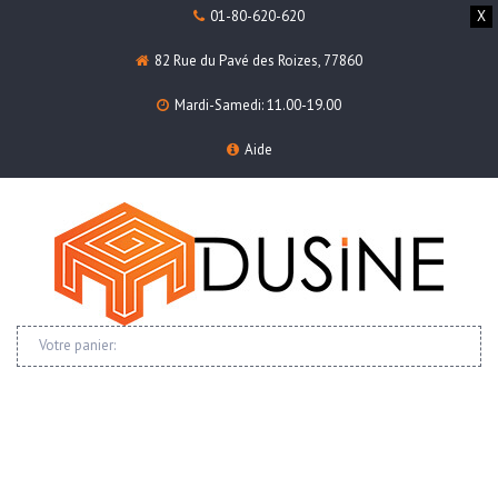
01-80-620-620
X
82 Rue du Pavé des Roizes, 77860
Mardi-Samedi: 11.00-19.00
Aide
Votre panier: