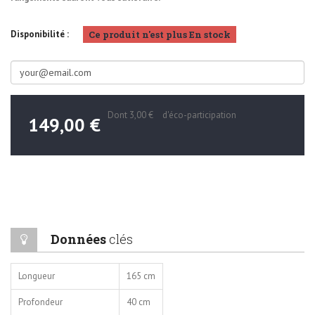
Ce produit n'est plus En stock
Disponibilité :
Dont
3,00 €
d'éco-participation
149,00 €
Données
clés
Longueur
165 cm
Profondeur
40 cm