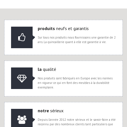
produits
neufs et garantis
Sur tous nos produits nous fournissons une garantie de 2
ans. La quincaillerie quant à elle est garantie à vie.
la
qualité
Nos produits sont fabriqués en Europe avec les normes
en vigueur ce qui en font des meubles à la durabilité
exemplaire.
notre
sérieux
Depuis l'année 2012 notre sérieux et le savoir-faire a été
reconnu par des nombreux clients tant particuliers que