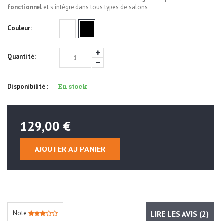
fonctionnel
et s'intègre dans tous types de salons.
Couleur:
Quantité:
En stock
Disponibilité :
129,00 €
AJOUTER AU PANIER
Note
LIRE LES AVIS (
2
)