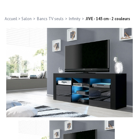
Accueil
>
Salon
>
Bancs TV seuls
>
Infinity
>
JIVE - 145 cm - 2 couleurs