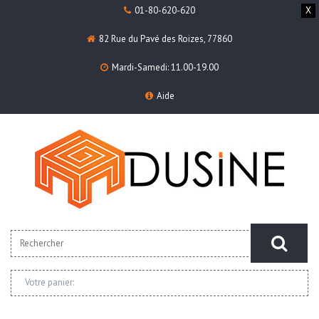
01-80-620-620
X
82 Rue du Pavé des Roizes, 77860
Mardi-Samedi: 11.00-19.00
Aide
Votre panier: