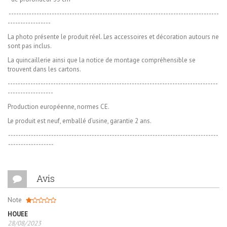
-----------------------------------------------------------------------------------
-----------------
La photo présente le produit réel. Les accessoires et décoration autours ne
sont pas inclus.
La quincaillerie ainsi que la notice de montage compréhensible se
trouvent dans les cartons.
-----------------------------------------------------------------------------------
------------------
Production européenne, normes CE.
Le produit est neuf, emballé d’usine, garantie 2 ans.
-----------------------------------------------------------------------------------
------------------
Avis
Note
HOUEE
28/08/2023