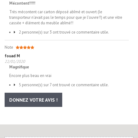
Mécontent!!!!!
Très mécontent car carton déposé abîmé et ouvert (le
transporteur n'avait pas le temps pour que je l'ouvre!!) et une vitre
cassée + élément du meuble abîmé!!
2 personne(s) sur 3 ont trouvé ce commentaire utile.
Note
fouad M
22/01/2020
Magnifique
Encore plus beau en vrai
5 personne(s) sur 7 ont trouvé ce commentaire utile.
DONNEZ VOTRE AVIS !