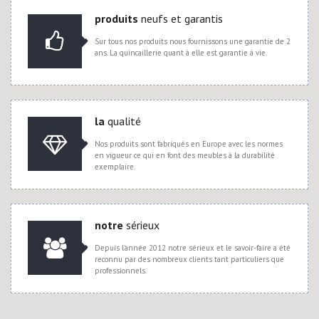
produits
neufs et garantis
Sur tous nos produits nous fournissons une garantie de 2
ans. La quincaillerie quant à elle est garantie à vie.
la
qualité
Nos produits sont fabriqués en Europe avec les normes
en vigueur ce qui en font des meubles à la durabilité
exemplaire.
notre
sérieux
Depuis l'année 2012 notre sérieux et le savoir-faire a été
reconnu par des nombreux clients tant particuliers que
professionnels.