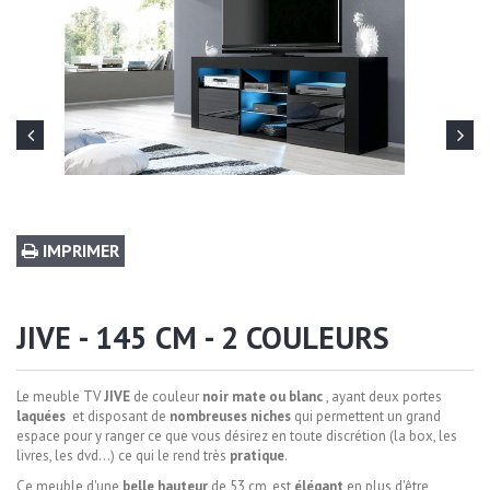
IMPRIMER
JIVE - 145 CM - 2 COULEURS
Le meuble TV
JIVE
de couleur
noir
mate ou blanc
, ayant deux portes
laquées
et disposant de
nombreuses niches
qui permettent un grand
espace pour y ranger ce que vous désirez en toute discrétion (la box, les
livres, les dvd...) ce qui le rend très
pratique
.
Ce meuble d'une
belle
hauteur
de 53 cm, est
élégant
en plus d'être