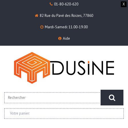
01-80-620-620
X
82 Rue du Pavé des Roizes, 77860
Mardi-Samedi: 11.00-19.00
Aide
Votre panier: