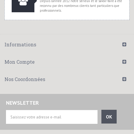
Depuis l'année 2012 notre sérieux et le savoir-faire a été
reconnu par des nombreux clients tant particuliers que
professionnels.
Informations
Mon Compte
Nos Coordonnées
NEWSLETTER
OK