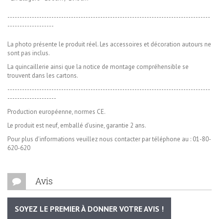
-----------------------------------------------------------------------------------
-------------------
La photo présente le produit réel. Les accessoires et décoration autours ne
sont pas inclus.
La quincaillerie ainsi que la notice de montage compréhensible se
trouvent dans les cartons.
-----------------------------------------------------------------------------------
--------------------
Production européenne, normes CE.
Le produit est neuf, emballé d’usine, garantie 2 ans.
Pour plus d'informations veuillez nous contacter par téléphone au : 01-80-
620-620
Avis
SOYEZ LE PREMIER À DONNER VOTRE AVIS !