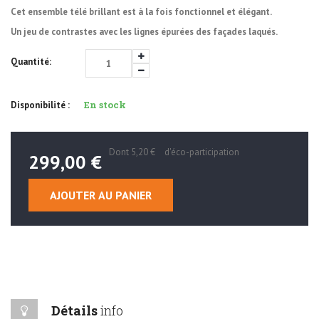
Cet ensemble télé brillant est à la fois fonctionnel et élégant.
Un jeu de contrastes avec les lignes épurées des façades laqués.
Quantité:
En stock
Disponibilité :
Dont
5,20 €
d'éco-participation
299,00 €
AJOUTER AU PANIER
Détails
info