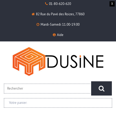
01-80-620-620
X
82 Rue du Pavé des Roizes, 77860
Mardi-Samedi: 11.00-19.00
Aide
Votre panier: