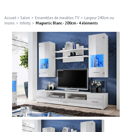
Accueil
>
Salon
>
Ensembles de meubles TV
>
Largeur 240cm ou
moins
>
Infinity
>
Magnetic Blanc - 200cm - 4 éléments