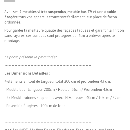
Avec ses
2 meubles vitrés suspendus
,
meuble bas TV
et une
double
étagère
tous vos appareils trouveront facilement leur place de façon
ordonnée.
Pour garder la meilleure qualité des façades laquées et garantir la finition
sans rayures, ces surfaces sont protégées par film à enlever après le
montage.
La photo présente le produit réel
.
------------------------------------------------------------
Les Dimensions Détaillés :
4 éléments en tout de largueur total 200 cm et profondeur 43 cm.
- Meuble bas - Longueur 200cm / Hauteur 36cm / Profondeur 43cm
- 2x Meuble vitrines suspendus avec LEDs bleues - 40cm / 105cm / 32cm
- Ensemble Étagères - 100 cm de long
------------------------------------------------------------