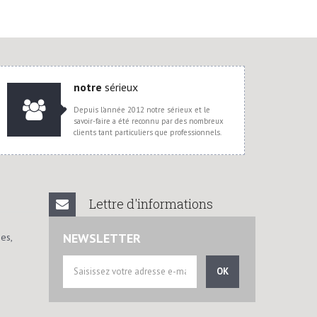
notre
sérieux
Depuis l'année 2012 notre sérieux et le
savoir-faire a été reconnu par des nombreux
clients tant particuliers que professionnels.
Lettre d'informations
NEWSLETTER
es,
OK