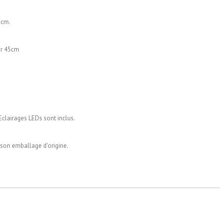
 cm.
ur 45cm
clairages LEDs sont inclus.
 son emballage d'origine.