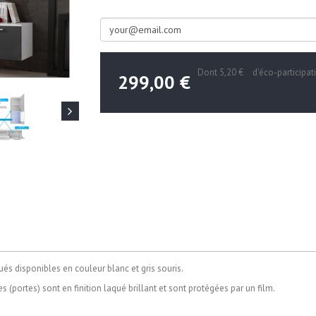
Dont
5,20 €
d'éco-participat
299,00 €
és disponibles en couleur blanc et gris souris.
es (portes) sont en finition laqué brillant et sont protégées par un film.