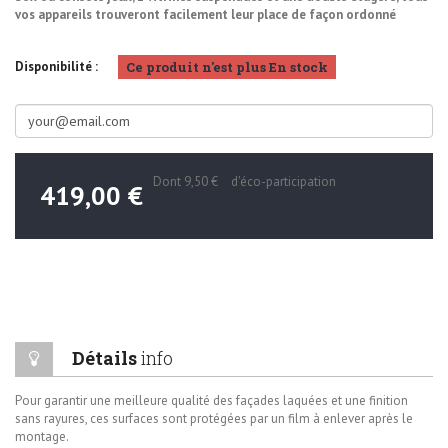
vos appareils trouveront facilement leur place de façon ordonné
Ce produit n'est plus En stock
Disponibilité :
Dont
9,50 €
d'éco-participation
419,00 €
Détails
info
Pour garantir une meilleure qualité des façades laquées et une finition
sans rayures, ces surfaces sont protégées par un film à enlever après le
montage.