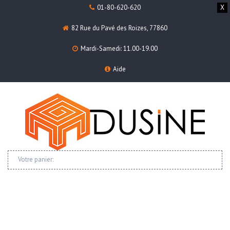
01-80-620-620
X
82 Rue du Pavé des Roizes, 77860
Mardi-Samedi: 11.00-19.00
Aide
Votre panier: