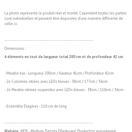
La photo représente le produit réel et monté. Cependant toutes les parties
sont individuelles et peuvent être disposées d’une manière différente de
celle-ci.
------------------------------------------------------------
Dimensions :
6 éléments en tout de largueur total 280 cm et de profondeur 42 cm.
- Meuble bas - Longueur 200cm / Hauteur 41cm / Profondeur 42cm
- 2x Colonnes vitrées avec LEDs bleues - 38cm / 177cm / 36cm
- 2x Meuble vitrines suspendus avec LEDs bleues - 38cm / 110cm / 36cm
- Ensemble Étagères - 110 cm de long
------------------------------------------------------------
Matière
: MDF - Medium Density Fiberboard.
Production européenne,