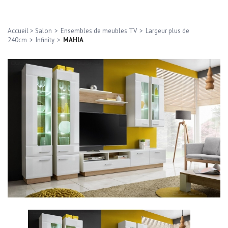
Accueil
>
Salon
>
Ensembles de meubles TV
>
Largeur plus de
240cm
>
Infinity
>
MAHIA