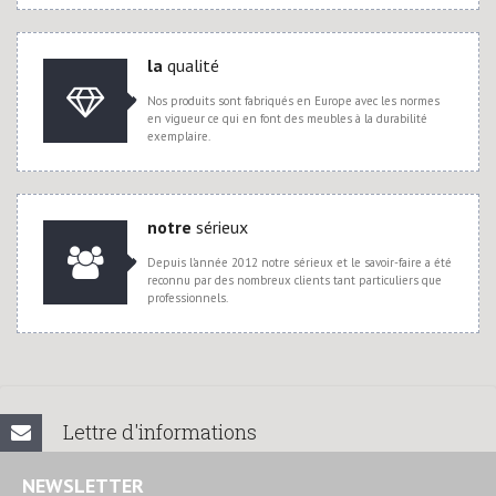
la
qualité
Nos produits sont fabriqués en Europe avec les normes
en vigueur ce qui en font des meubles à la durabilité
exemplaire.
notre
sérieux
Depuis l'année 2012 notre sérieux et le savoir-faire a été
reconnu par des nombreux clients tant particuliers que
professionnels.
Lettre d'informations
NEWSLETTER