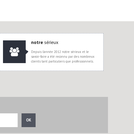
notre
sérieux
Depuis l'année 2012 notre sérieux et le
savoir-faire a été reconnu par des nombreux
clients tant particuliers que professionnels.
OK