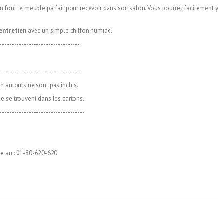
n font le meuble parfait pour recevoir dans son salon. Vous pourrez facilement y 
'entretien
avec un simple chiffon humide.
---------------------------------
---------------------------------
on autours ne sont pas inclus.
e se trouvent dans les cartons.
-----------------------------------
ne au : 01-80-620-620