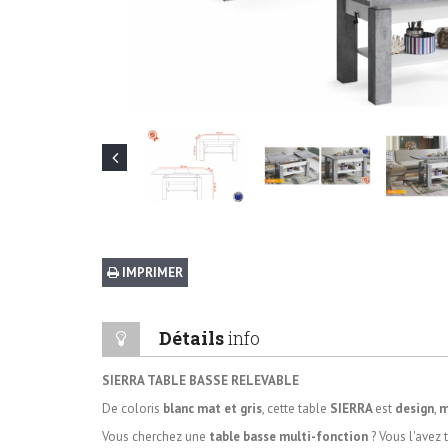
IMPRIMER
Détails
info
SIERRA TABLE BASSE RELEVABLE
De coloris
blanc
mat et gris
, cette table
SIERRA
est
design
,
m
Vous cherchez une
table basse multi-fonction
? Vous
l'avez