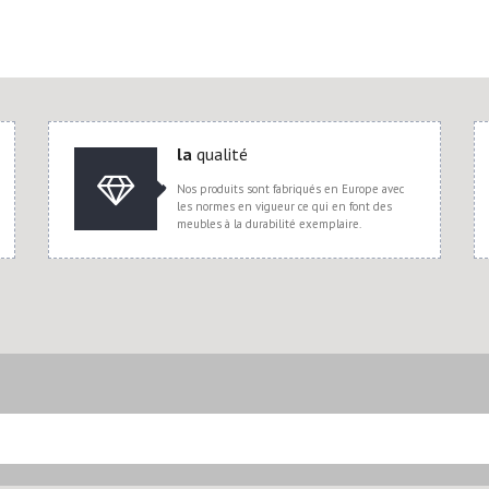
la
qualité
Nos produits sont fabriqués en Europe avec
les normes en vigueur ce qui en font des
meubles à la durabilité exemplaire.