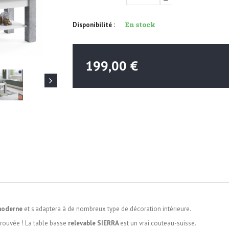
En stock
Disponibilité :
199,00 €
oderne
et s'adaptera à de nombreux type de décoration intérieure.
 trouvée
!
La
table basse
relevable
SIERRA
est un vrai couteau-suisse.